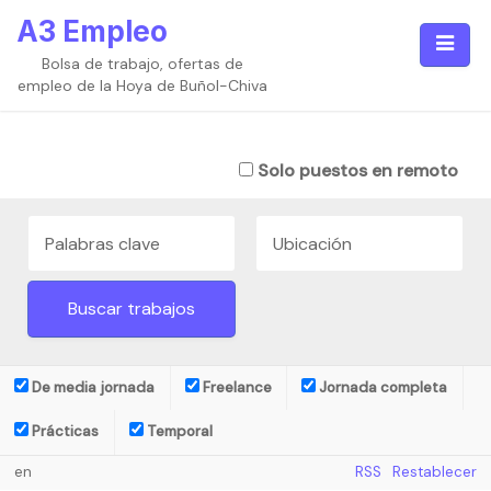
Ir
A3 Empleo
al
contenido
Bolsa de trabajo, ofertas de
empleo de la Hoya de Buñol-Chiva
Solo puestos en remoto
De media jornada
Freelance
Jornada completa
Prácticas
Temporal
en
RSS
Restablecer