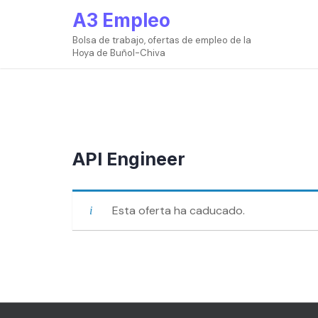
Ir
A3 Empleo
al
contenido
Bolsa de trabajo, ofertas de empleo de la
Hoya de Buñol-Chiva
API Engineer
Esta oferta ha caducado.