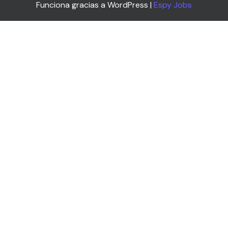
Funciona gracias a WordPress |
Espy Jobs