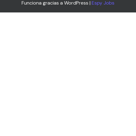
Funciona gracias a WordPress |
Espy Jobs