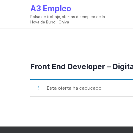
Ir
A3 Empleo
al
contenido
Bolsa de trabajo, ofertas de empleo de la
Hoya de Buñol-Chiva
Front End Developer – Digita
Esta oferta ha caducado.