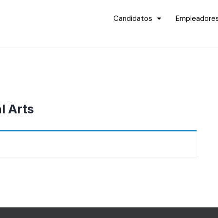
Candidatos
Empleadore
l Arts