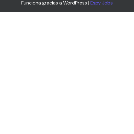
Funciona gracias a WordPress |
Espy Jobs