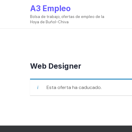
Ir
A3 Empleo
al
contenido
Bolsa de trabajo, ofertas de empleo de la
Hoya de Buñol-Chiva
Web Designer
Esta oferta ha caducado.