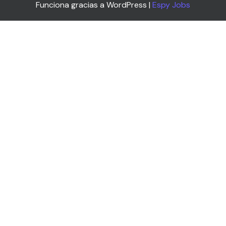
Funciona gracias a WordPress |
Espy Jobs