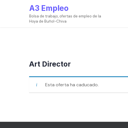
Ir
A3 Empleo
al
contenido
Bolsa de trabajo, ofertas de empleo de la
Hoya de Buñol-Chiva
Art Director
Esta oferta ha caducado.